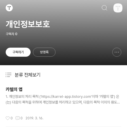
검색하기
티스토리
개인정보보호
구독자
0
구독하기
방명록
신고하기 레이어
열기
분류 전체보기
주요 글 목록
카렐의 앱
글 내용
1. 개인정보의 처리 목적 (‘https://karrel-app.tistory.com’이하 ‘카렐의 앱’) 은
(는) 다음의 목적을 위하여 개인정보를 처리하고 있으며, 다음의 목적 이외의 용도로
는 이용하지 않습니다. - 고객 가입의사 확인, 고객에 대한 서비스 제공에 따른 본인
식별.인증, 회원자격 유지.관리, 물품 또는 서비스 공급에 따른 금액 결제, 물품 또는
작성시간
0
0
2019. 3. 16.
서비스의 공급.배송 등 2. 개인정보의 처리 및 보유 기간 ① (‘https://karrel-app.t
istory.com’이하 ‘카렐의 앱’) 은(는) 정보주체로부터 개인정보를 수집할 때 동의 받