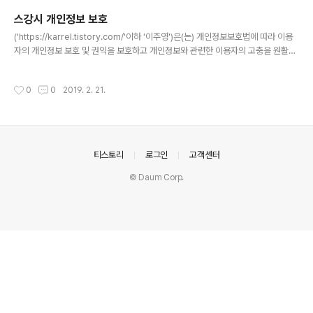
은 개인정보 보유․이용기간 또는 법령에 따른 개인정보 보유․이용기간 내에서 개인정
스강시 개인정보 보호
보를 처리․보유합니다. ② 구체적인 개인정보 처리 및 보유 기간은 다음과..
글 내용
('https://karrel.tistory.com/'이하 '이주영')은(는) 개인정보보호법에 따라 이용
자의 개인정보 보호 및 권익을 보호하고 개인정보와 관련한 이용자의 고충을 원활하
게 처리할 수 있도록 다음과 같은 처리방침을 두고 있습니다.('이주영') 은(는) 회사는
개인정보처리방침을 개정하는 경우 웹사이트 공지사항(또는 개별공지)을 통하여 공
작성시간
0
0
2019. 2. 21.
지할 것입니다.○ 본 방침은부터 2019년 2월 21일부터 시행됩니다. 1. 개인정보의
처리 목적 ('https://karrel.tistory.com/'이하 '이주영')은(는) 개인정보를 다음의
목적을 위해 처리합니다. 처리한 개인정보는 다음의 목적이외의 용도로는 사용되지
않으며 이용 목적이 변경될 시에는 사전동의를 구할 예정입니다.가. 재화 또는 서비
스 제공콘..
의안내
티스토리
로그인
고객센터
© Daum Corp.