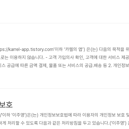
ps://karrel-app.tistory.com’이하 ‘카렐의 앱’) 은(는) 다음의 
로는 이용하지 않습니다. - 고객 가입의사 확인, 고객에 대한 서비스 제공
스 공급에 따른 금액 결제, 물품 또는 서비스의 공급.배송 등 2. 개인정보의 
tory.com’이하 ‘카렐의 앱’) 은(는) 정보주체로부터 개인정보를 수집할 때 동
․이용기간 내에서 개인정보를 처리․보유합니다. ② 구체적인 개인정보 처리
 보호
story.com/'이하 '이주영')은(는) 개인정보보호법에 따라 이용자의 개인정보
게 처리할 수 있도록 다음과 같은 처리방침을 두고 있습니다.('이주영')