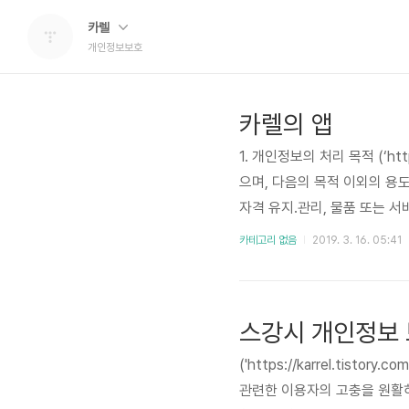
카렐
개인정보보호
카렐의 앱
1. 개인정보의 처리 목적 (‘htt
으며, 다음의 목적 이외의 용도
자격 유지.관리, 물품 또는 서비
ps://karrel-app.tis
카테고리 없음
2019. 3. 16. 05:41
는 법령에 따른 개인정보 보유
스강시 개인정보
('https://karrel.ti
관련한 이용자의 고충을 원활하