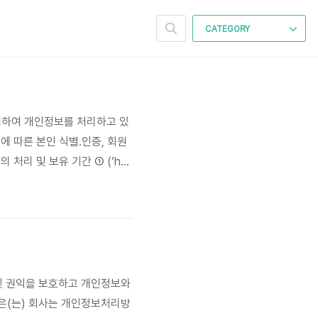
CATEGORY
목적을 위하여 개인정보를 처리하고 있
에 따른 본인 식별.인증, 회원
처리 및 보유 기간 ① (‘htt
의 받은 개인정보 보유․이용기간 또
 및 보유 기간은 다음과..
 보호 및 권익을 보호하고 개인정보와
 은(는) 회사는 개인정보처리방