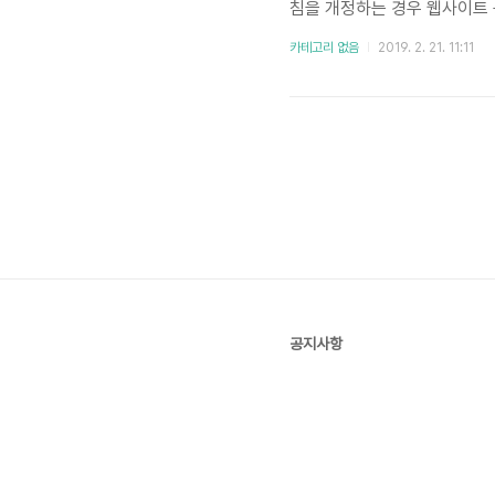
침을 개정하는 경우 웹사이트 
다. 1. 개인정보의 처리 목적 ('
카테고리 없음
2019. 2. 21. 11:11
개인정보는 다음의 목적이외의 
비스 제공콘..
공지사항