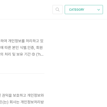
CATEGORY
목적을 위하여 개인정보를 처리하고 있
에 따른 본인 식별.인증, 회원
처리 및 보유 기간 ① (‘htt
의 받은 개인정보 보유․이용기간 또
 및 보유 기간은 다음과..
 보호 및 권익을 보호하고 개인정보와
 은(는) 회사는 개인정보처리방