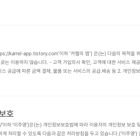
ps://karrel-app.tistory.com’이하 ‘카렐의 앱’) 은(는) 다음의 
로는 이용하지 않습니다. - 고객 가입의사 확인, 고객에 대한 서비스 제공
스 공급에 따른 금액 결제, 물품 또는 서비스의 공급.배송 등 2. 개인정보의 
tory.com’이하 ‘카렐의 앱’) 은(는) 정보주체로부터 개인정보를 수집할 때 동
․이용기간 내에서 개인정보를 처리․보유합니다. ② 구체적인 개인정보 처리
 보호
story.com/'이하 '이주영')은(는) 개인정보보호법에 따라 이용자의 개인정보
게 처리할 수 있도록 다음과 같은 처리방침을 두고 있습니다.('이주영')