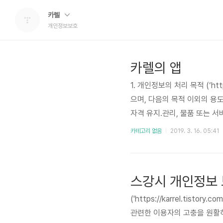
카렐
개인정보보호
카렐의 앱
1. 개인정보의 처리 목적 (‘htt
으며, 다음의 목적 이외의 용도
자격 유지.관리, 물품 또는 서비
ps://karrel-app.tis
카테고리 없음
2019. 3. 16. 05:41
는 법령에 따른 개인정보 보유
스강시 개인정보
('https://karrel.ti
관련한 이용자의 고충을 원활하