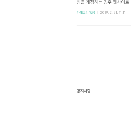
침을 개정하는 경우 웹사이트 
다. 1. 개인정보의 처리 목적 ('
카테고리 없음
2019. 2. 21. 11:11
개인정보는 다음의 목적이외의 
비스 제공콘..
공지사항